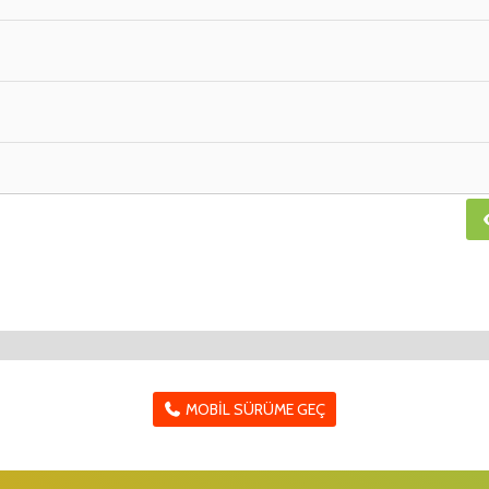
MOBIL SÜRÜME GEÇ