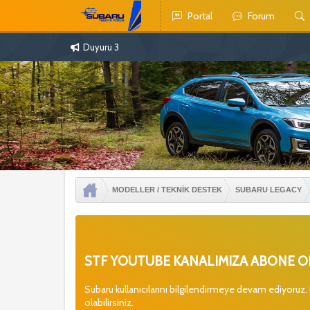
Portal
Forum
Duyuru 3
MODELLER / TEKNİK DESTEK
SUBARU LEGACY
STF YOUTUBE KANALIMIZA ABONE OL
Subaru kullanıcılarını bilgilendirmeye devam ediyoruz.
olabilirsiniz.