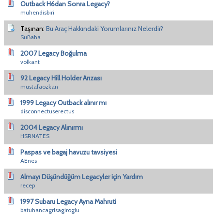
Outback H6dan Sonra Legacy?
muhendisbiri
Taşınan:
Bu Araç Hakkındaki Yorumlarınız Nelerdir?
SuBaha
2007 Legacy Boğulma
volkant
92 Legacy Hill Holder Arızası
mustafaozkan
1999 Legacy Outback alınır mı
disconnectuserectus
2004 Legacy Alınırmı
HSRNATES
Paspas ve bagaj havuzu tavsiyesi
AEnes
Almayı Düşündüğüm Legacyler için Yardım
recep
1997 Subaru Legacy Ayna Mahruti
batuhancagrisagiroglu