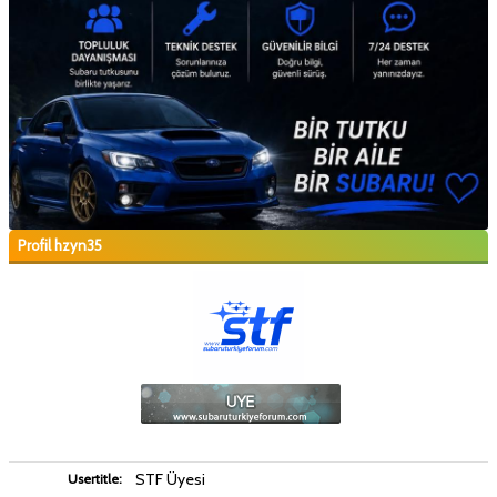
Profil hzyn35
STF Üyesi
Usertitle: