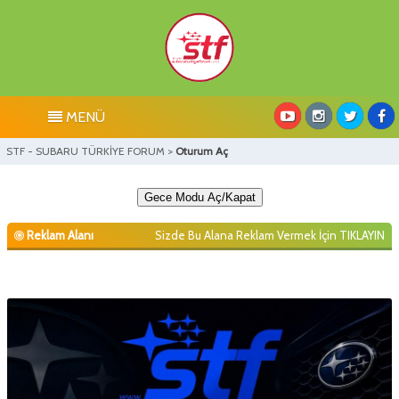
MENÜ
STF - SUBARU TÜRKİYE FORUM
>
Oturum Aç
Gece Modu Aç/Kapat
Reklam Alanı
Sizde Bu Alana Reklam Vermek İçin
TIKLAYIN