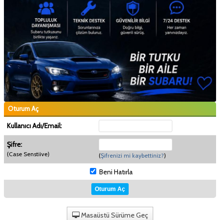
Oturum Aç
Kullanıcı Adı/Email:
Şifre:
(Case Senstiive)
(
Şifrenizi mi kaybettiniz?
)
Beni Hatırla
Masaüstü Sürüme Geç