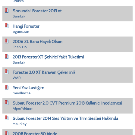
ufukcpl
Sonunda ! Forester 2013 xt
Samksk
Hangi Forester
ogunozan
2006 ZL Bana Hayırlı Olsun
ilhan 135
2013 Forester XT Şehirici Yakit Tuketimi
Samksk
Forester 2.0 XT Karavan Çeker mi?
WAR
Yeni Yaz Lastiğim
muallim54
Subaru Forester 2.0 CVT Premium 2013 Kullanıcı İncelemesi
AlperYıldırım
Subaru Forester 2014 Ses Yalıtım ve Trim Sesleri Hakkında
Mburkay
2008 Forester 80 binde