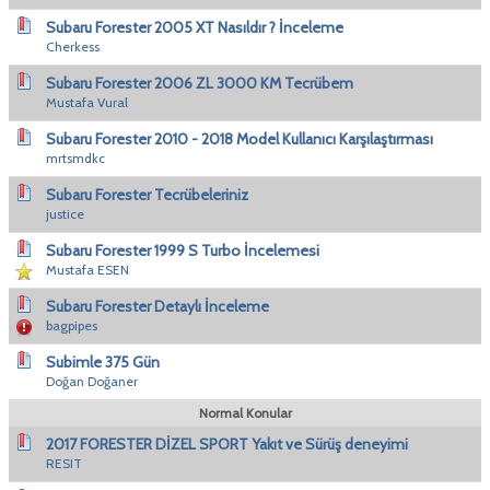
Subaru Forester 2005 XT Nasıldır ? İnceleme
Cherkess
Subaru Forester 2006 ZL 3000 KM Tecrübem
Mustafa Vural
Subaru Forester 2010 - 2018 Model Kullanıcı Karşılaştırması
mrtsmdkc
Subaru Forester Tecrübeleriniz
justice
Subaru Forester 1999 S Turbo İncelemesi
Mustafa ESEN
Subaru Forester Detaylı İnceleme
bagpipes
Subimle 375 Gün
Doğan Doğaner
Normal Konular
2017 FORESTER DİZEL SPORT Yakıt ve Sürüş deneyimi
RESIT