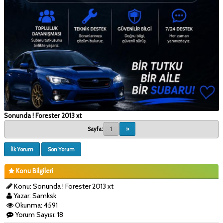
Sonunda ! Forester 2013 xt
Sayfa:
1
»
İlk Yorum
Son Yorum
Konu Bilgileri
Konu: Sonunda ! Forester 2013 xt
Yazar: Samksk
Okunma: 4591
Yorum Sayısı: 18