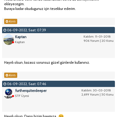
ekleyecegim.
Buraya kadar okudugunuz için tesekkur ederim.
Alıntı
06-09-2022, Saat: 07:39
Kaptan
Katılım: 11-01-2018
906 Yorum | 20 Konu
Kaptan
Hayırlı olsun, kazasız sorunsuz güzel günlerde kullanınız.
Alıntı
06-09-2022, Saat: 07:46
furtherquiterdeeper
Katılım: 30-03-2018
2,699 Yorum | 50 Konu
STF Üyesi
Hayırlı olsun. Darısı bizim başımıza.