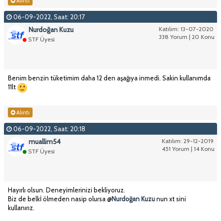
Alıntı
06-09-2022, Saat: 20:17
Nurdoğan Kuzu
Katılım: 13-07-2020
338 Yorum | 20 Konu
STF Üyesi
Benim benzin tüketimim daha 12 den aşağıya inmedi. Sakin kullanımda
11lt
Alıntı
06-09-2022, Saat: 20:18
muallim54
Katılım: 29-12-2019
451 Yorum | 14 Konu
STF Üyesi
Hayırlı olsun. Deneyimlerinizi bekliyoruz.
Biz de belkİ ölmeden nasip olursa @
Nurdoğan Kuzu
nun xt sini
kullanırız.