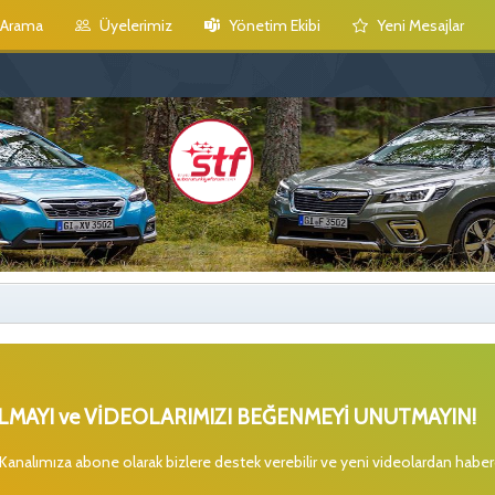
Arama
Üyelerimiz
Yönetim Ekibi
Yeni Mesajlar
MAYI ve VİDEOLARIMIZI BEĞENMEYİ UNUTMAYIN!
 Kanalımıza abone olarak bizlere destek verebilir ve yeni videolardan habe