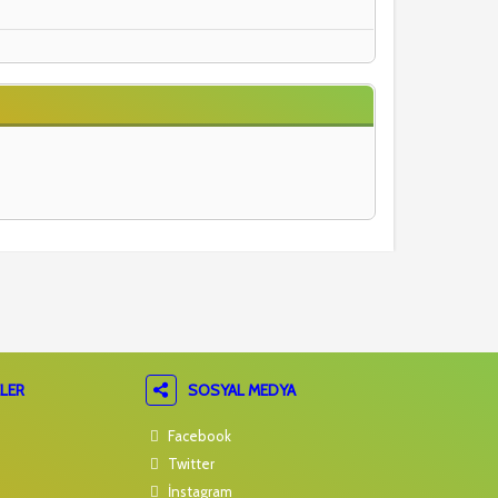
LER
SOSYAL MEDYA
Facebook
Twitter
İnstagram