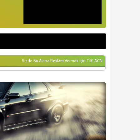
Sizde Bu Alana Reklam Vermek İçin
TIKLAYIN