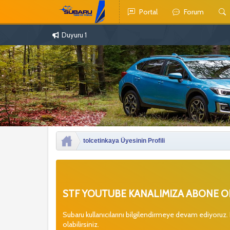
Portal
Forum
Duyuru 1
tolcetinkaya Üyesinin Profili
STF YOUTUBE KANALIMIZA ABONE OL
Subaru kullanıcılarını bilgilendirmeye devam ediyoruz.
olabilirsiniz.