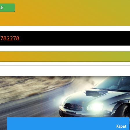
LE
 782278
Kapat