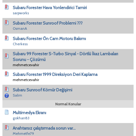
Subaru Forester Hava Yonlendirici Tamiri
sarpworks
Subaru Forester Sunroof Problemi ???
OsmanA
Subaru Forester Ön Cam Motoru Bakımı
Cherkess
Subaru 99 Forester S-Turbo Sinyal - Dörtlü İkaz Lambaları
Sorunu - Çözümü
mehmetcevahir
Subaru Forester 1999 Direksiyon Deri Kaplama
mehmetcevahir
Subaru Sunroof Kömür Değişimi
Salim
Normal Konular
Multimedya Ekranı
gokhan83
Anahtarsız çalıştırmada sorun var...
Mehmetfe79