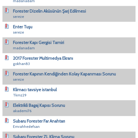
madanadam
Forester Dizelin Aküsünün Şarj Edilmesi
sereze
Enter Tuşu
sereze
Forester Kapı Gergisi Tamiri
madanadam
2017 Forester Multimedya Ekranı
gokhan83
Forester Kapının Kendiğinden Kolay Kapanması Sorunu
sereze
Klimacı tavsiye istanbul
Tkmz29
Elektrikli Bagaj Kapısı Sorunu
akademi76
Subaru Forester Far Anahtarı
Emrahhedefsan
Subaru Forester ZL Klima Sorunu