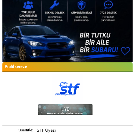
Profil sereze
STF Üyesi
Usertitle: