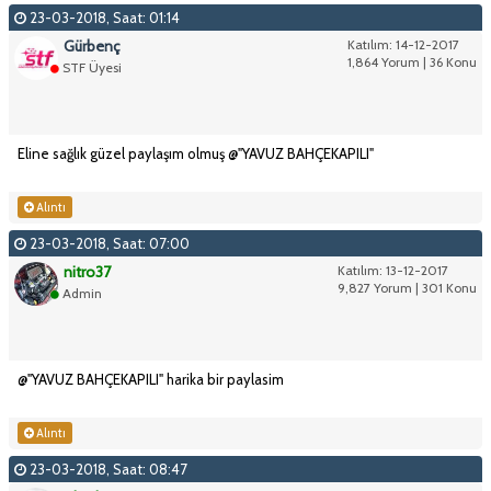
23-03-2018, Saat: 01:14
Gürbenç
Katılım: 14-12-2017
1,864 Yorum | 36 Konu
STF Üyesi
Eline sağlık güzel paylaşım olmuş @"YAVUZ BAHÇEKAPILI"
Alıntı
23-03-2018, Saat: 07:00
nitro37
Katılım: 13-12-2017
9,827 Yorum | 301 Konu
Admin
@"YAVUZ BAHÇEKAPILI" harika bir paylasim
Alıntı
23-03-2018, Saat: 08:47