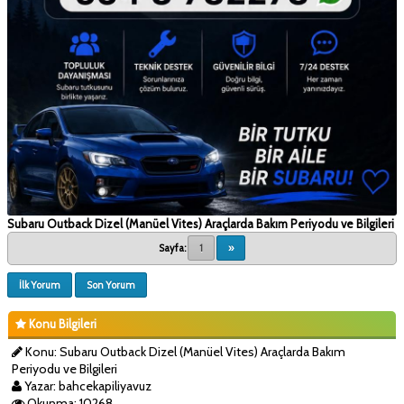
Subaru Outback Dizel (Manüel Vites) Araçlarda Bakım Periyodu ve Bilgileri
Sayfa:
1
»
İlk Yorum
Son Yorum
Konu Bilgileri
Konu: Subaru Outback Dizel (Manüel Vites) Araçlarda Bakım
Periyodu ve Bilgileri
Yazar: bahcekapiliyavuz
Okunma: 10268