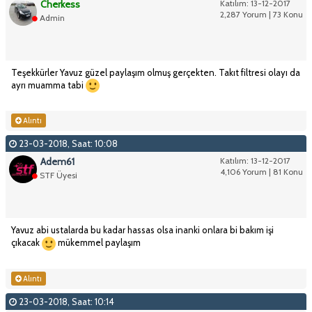
Cherkess
Katılım: 13-12-2017
2,287 Yorum | 73 Konu
Admin
Teşekkürler Yavuz güzel paylaşım olmuş gerçekten. Takıt filtresi olayı da
ayrı muamma tabi
Alıntı
23-03-2018, Saat: 10:08
Adem61
Katılım: 13-12-2017
4,106 Yorum | 81 Konu
STF Üyesi
Yavuz abi ustalarda bu kadar hassas olsa inanki onlara bi bakım işi
çıkacak
mükemmel paylaşım
Alıntı
23-03-2018, Saat: 10:14