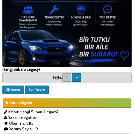
Hangi Subaru Legacy?
Sayfa:
1
»
İlk Yorum
Son Yorum
Konu Bilgileri
Konu: Hangi Subaru Legacy?
Yazar: megatron
Okunma: 8115
Yorum Sayısı: 19