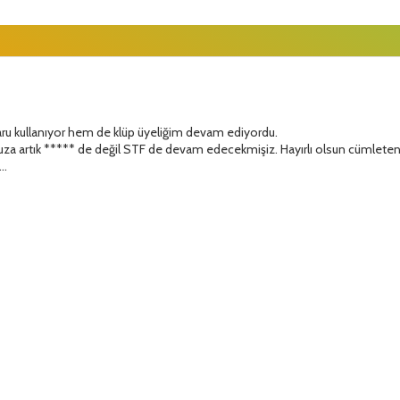
ru kullanıyor hem de klüp üyeliğim devam ediyordu.
a artık ***** de değil STF de devam edecekmişiz. Hayırlı olsun cümleten
..