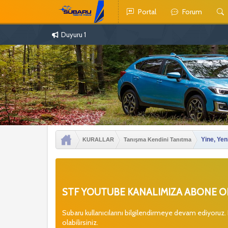
Portal
Forum
Duyuru 1
Yine, Ye
KURALLAR
Tanışma Kendini Tanıtma
STF YOUTUBE KANALIMIZA ABONE OL
Subaru kullanıcılarını bilgilendirmeye devam ediyoruz.
olabilirsiniz.