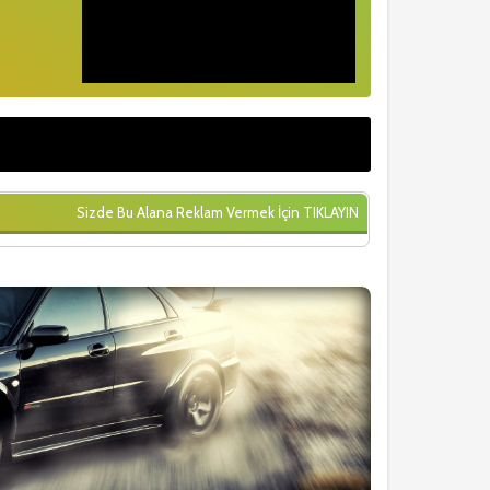
Sizde Bu Alana Reklam Vermek İçin
TIKLAYIN