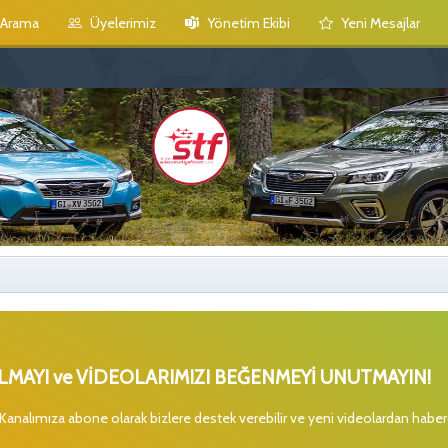
Arama
Üyelerimiz
Yönetim Ekibi
Yeni Mesajlar
MAYI ve VİDEOLARIMIZI BEĞENMEYİ UNUTMAYIN!
 Kanalımıza abone olarak bizlere destek verebilir ve yeni videolardan habe