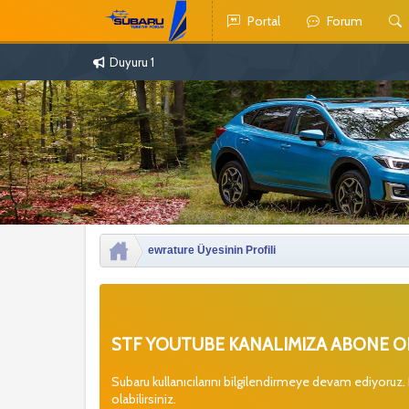
Portal
Forum
Duyuru 1
ewrature Üyesinin Profili
STF YOUTUBE KANALIMIZA ABONE OL
Subaru kullanıcılarını bilgilendirmeye devam ediyoruz.
olabilirsiniz.