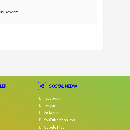
ını severim.
LER
SOSYAL MEDYA
Facebook
Twitter
İnstagram
YouTube Kanalımız
Google Play