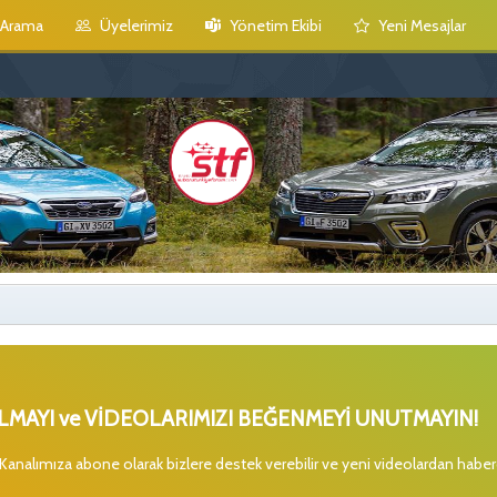
Arama
Üyelerimiz
Yönetim Ekibi
Yeni Mesajlar
MAYI ve VİDEOLARIMIZI BEĞENMEYİ UNUTMAYIN!
 Kanalımıza abone olarak bizlere destek verebilir ve yeni videolardan habe