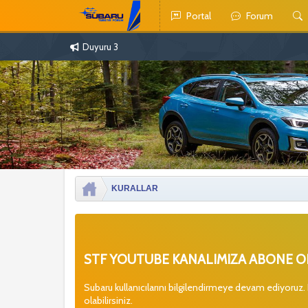
Portal
Forum
Duyuru 3
KURALLAR
STF YOUTUBE KANALIMIZA ABONE OL
Subaru kullanıcılarını bilgilendirmeye devam ediyoruz.
olabilirsiniz.