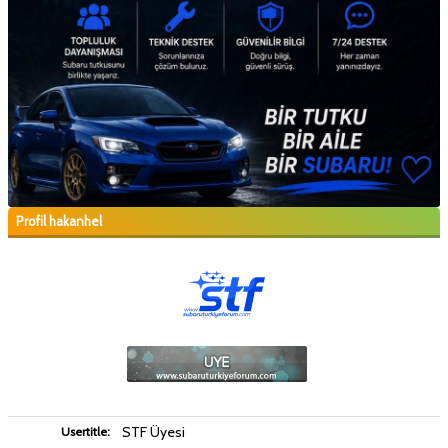
Profil hakanhel
STF Üyesi
Usertitle: