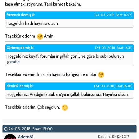
kasa almak istiyorum. Tabi kısmet bakalım.
frtzencir demiş ki:
(24-03-2018, Saat: 16:27)
hoşgeldin hadı hayırlısı olsun
Teşekkür ederim
Amin.
Gürbenç demiş ki:
(24-03-2018, Saat: 16:31)
Hoşgeldiniz keyifli forumlar inşallah gönlüne göre bi subi bulursun
@
static
Tesekkür ederim. İnsallah hayırlısı hangisi ise o olur.
deniz17 demiş ki:
(24-03-2018, Saat: 16:38)
Hoşgeldiniz. Aradığınız Subaru'yu inşallah bulursunuz. Hayırlısı olsun.
Tesekkür ederim. Çok sağolun.
24-03-2018, Saat: 19:00
Adem61
Katılım: 13-12-2017