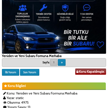
Yeniden ve Yeni Subaru Formuna Merhaba
Sayfa:
1
»
Konu Kapatılmıştır.
İlk Yorum
Son Yorum
Konu Bilgileri
Konu: Yeniden ve Yeni Subaru Formuna Merhaba
Yazar: static
Okunma: 4975
Yorum Sayısı: 13