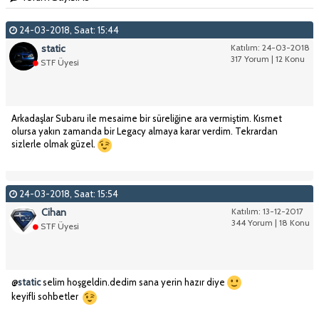
24-03-2018, Saat: 15:44
static
Katılım: 24-03-2018
317 Yorum | 12 Konu
STF Üyesi
Arkadaşlar Subaru ile mesaime bir süreliğine ara vermiştim. Kısmet
olursa yakın zamanda bir Legacy almaya karar verdim. Tekrardan
sizlerle olmak güzel.
24-03-2018, Saat: 15:54
Cihan
Katılım: 13-12-2017
344 Yorum | 18 Konu
STF Üyesi
@
static
selim hoşgeldin.dedim sana yerin hazır diye
keyifli sohbetler