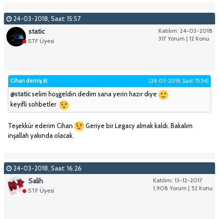
24-03-2018, Saat: 15:57
static
Katılım: 24-03-2018
317 Yorum | 12 Konu
STF Üyesi
Cihan demiş ki:
(24-03-2018, Saat: 15:54)
@
static
selim hoşgeldin.dedim sana yerin hazır diye
keyifli sohbetler
Teşekkür ederim Cihan
Geriye bir Legacy almak kaldı. Bakalım
inşallah yakında olacak.
24-03-2018, Saat: 16:26
Salih
Katılım: 13-12-2017
1,908 Yorum | 52 Konu
STF Üyesi