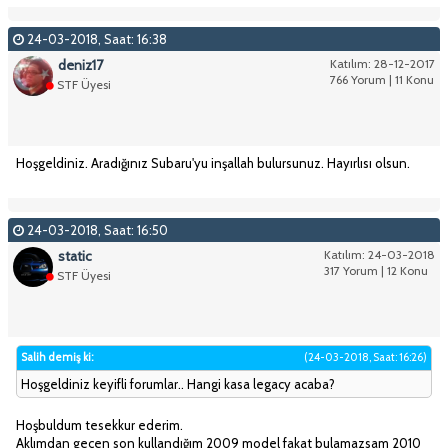
24-03-2018, Saat: 16:38
deniz17
Katılım: 28-12-2017
766 Yorum | 11 Konu
STF Üyesi
Hoşgeldiniz. Aradığınız Subaru'yu inşallah bulursunuz. Hayırlısı olsun.
24-03-2018, Saat: 16:50
static
Katılım: 24-03-2018
317 Yorum | 12 Konu
STF Üyesi
Salih demiş ki:
(24-03-2018, Saat: 16:26)
Hoşgeldiniz keyifli forumlar.. Hangi kasa legacy acaba?
Hoşbuldum tesekkur ederim.
Aklımdan geçen son kullandığım 2009 model fakat bulamazsam 2010