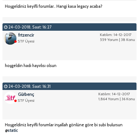
Hoşgeldiniz keyifli forumlar.. Hangi kasa legacy acaba?
24-03-2018, Saat: 16:27
frtzencir
Katılım: 14-12-2017
559 Yorum | 38 Konu
STF Üyesi
hoşgeldin hadı hayırlısı olsun
24-03-2018, Saat: 16:31
Gürbenç
Katılım: 14-12-2017
1,864 Yorum | 36 Konu
STF Üyesi
Hoşgeldiniz keyifli forumlar inşallah gönlüne göre bi subi bulursun
@
static