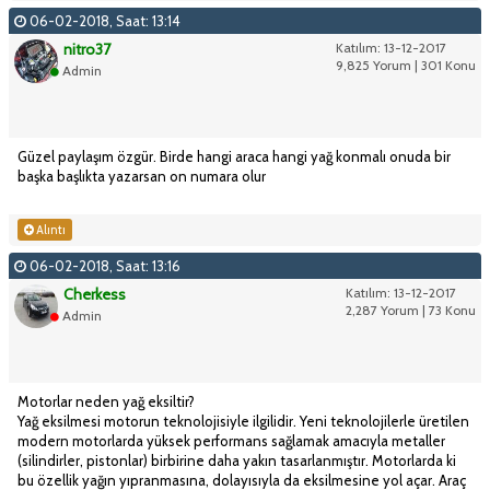
06-02-2018, Saat: 13:14
nitro37
Katılım: 13-12-2017
9,825 Yorum | 301 Konu
Admin
Güzel paylaşım özgür. Birde hangi araca hangi yağ konmalı onuda bir
başka başlıkta yazarsan on numara olur
Alıntı
06-02-2018, Saat: 13:16
Cherkess
Katılım: 13-12-2017
2,287 Yorum | 73 Konu
Admin
Motorlar neden yağ eksiltir?
Yağ eksilmesi motorun teknolojisiyle ilgilidir. Yeni teknolojilerle üretilen
modern motorlarda yüksek performans sağlamak amacıyla metaller
(silindirler, pistonlar) birbirine daha yakın tasarlanmıştır. Motorlarda ki
bu özellik yağın yıpranmasına, dolayısıyla da eksilmesine yol açar. Araç