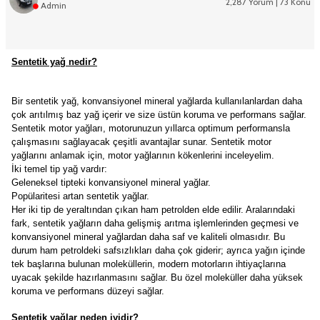
2,287 Yorum | 73 Konu
Admin
Sentetik yağ nedir?
Bir sentetik yağ, konvansiyonel mineral yağlarda kullanılanlardan daha
çok arıtılmış baz yağ içerir ve size üstün koruma ve performans sağlar.
Sentetik motor yağları, motorunuzun yıllarca optimum performansla
çalışmasını sağlayacak çeşitli avantajlar sunar. Sentetik motor
yağlarını anlamak için, motor yağlarının kökenlerini inceleyelim.
İki temel tip yağ vardır:
Geleneksel tipteki konvansiyonel mineral yağlar.
Popülaritesi artan sentetik yağlar.
Her iki tip de yeraltından çıkan ham petrolden elde edilir. Aralarındaki
fark, sentetik yağların daha gelişmiş arıtma işlemlerinden geçmesi ve
konvansiyonel mineral yağlardan daha saf ve kaliteli olmasıdır. Bu
durum ham petroldeki safsızlıkları daha çok giderir; ayrıca yağın içinde
tek başlarına bulunan moleküllerin, modern motorların ihtiyaçlarına
uyacak şekilde hazırlanmasını sağlar. Bu özel moleküller daha yüksek
koruma ve performans düzeyi sağlar.
Sentetik yağlar neden iyidir?