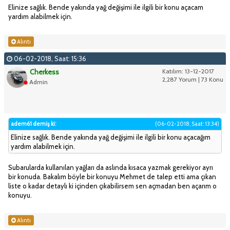
Elinize sağlık. Bende yakında yağ değişimi ile ilgili bir konu açacam
yardım alabilmek için.
Alıntı
06-02-2018, Saat: 15:36
Cherkess
Katılım: 13-12-2017
2,287 Yorum | 73 Konu
Admin
adem61 demiş ki:
(06-02-2018, Saat: 13:34)
Elinize sağlık. Bende yakında yağ değişimi ile ilgili bir konu açacağım
yardım alabilmek için.
Subarularda kullanılan yağları da aslında kısaca yazmak gerekiyor ayrı
bir konuda. Bakalım böyle bir konuyu Mehmet de talep etti ama çıkan
liste o kadar detaylı ki içinden çıkabilirsem sen açmadan ben açarım o
konuyu.
Alıntı