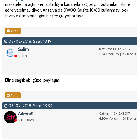
makaleleri araştırırken anladığım kadarıyla yağ tercihi bulunulan iklime
göre yapılmalı diyor. Antalya da 0W/30 Kars'ta 10/60 kullanmayı pek
tavsiye etmiyorlar gibi bir şey çıkıyor ortaya.
Alıntı
06-02-2018, Saat: 13:19
Salim
Katılım: 13-12-2017
1,743 Yorum | 82 Konu
salim
Eline saglık abi güzel paylaşım.
Alıntı
06-02-2018, Saat: 13:34
Adem61
Katılım: 13-12-2017
4,106 Yorum | 81 Konu
STF Üyesi