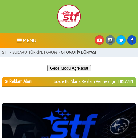
MENÜ
STF - SUBARU TÜRKİYE FORUM
>
OTOMOTİV DÜNYASI
Gece Modu Aç/Kapat
Reklam Alanı
Sizde Bu Alana Reklam Vermek İçin
TIKLAYIN