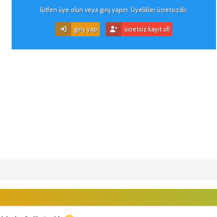
lütfen üye olun veya giriş yapın. Üyelikler ücretsizdir.
giriş yap
ücretsiz kayıt ol!