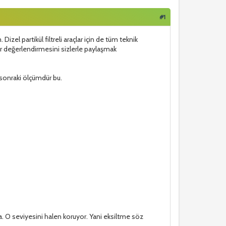
#1
l partikül filtreli araçlar için de tüm teknik
bir değerlendirmesini sizlerle paylaşmak
 sonraki ölçümdür bu.
a. O seviyesini halen koruyor. Yani eksiltme söz