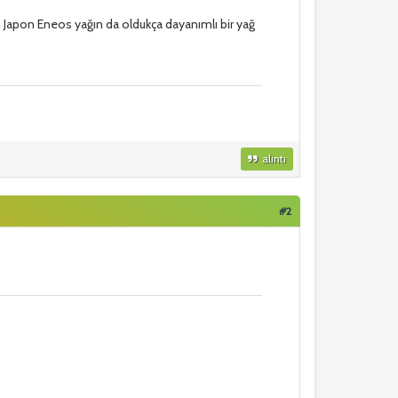
an Japon Eneos yağın da oldukça dayanımlı bir yağ
alıntı
#2