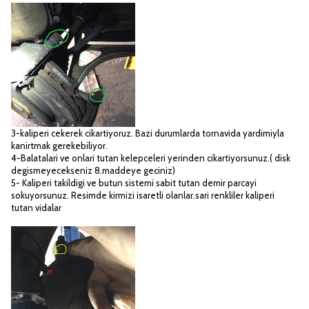
3-kaliperi cekerek cikartiyoruz. Bazi durumlarda tornavida yardimiyla
kanirtmak gerekebiliyor.
4-Balatalari ve onlari tutan kelepceleri yerinden cikartiyorsunuz.( disk
degismeyecekseniz 8.maddeye geciniz)
5- Kaliperi takildigi ve butun sistemi sabit tutan demir parcayi
sokuyorsunuz. Resimde kirmizi isaretli olanlar.sari renkliler kaliperi
tutan vidalar