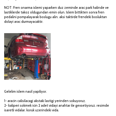
NOT: Fren onarma islemi yaparken duz zeminde arac park halinde ve
lastiklerde takoz oldugundan emin olun. Islem bittikten sonra fren
pedalini pompalayarak boslugu alin. aksi taktirde frendeki bosluktan
dolayi arac durmayacaktir.
Gelelim islem nasil yapiliyor.
1- aracin calisilacagi akstaki lastigi yerinden sokuyoruz.
2- kaliperi sokmek icin 2 adet vidayi anahtar ile gevsetiyoruz. resimde
isaretli vidalar. koruk uzerindeki vida.