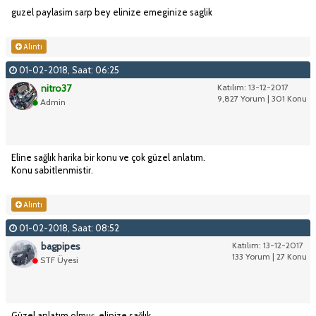
guzel paylasim sarp bey elinize emeginize saglik
Alıntı
01-02-2018, Saat: 06:25
nitro37
Katılım: 13-12-2017
9,827 Yorum | 301 Konu
Admin
Eline sağlık harika bir konu ve çok güzel anlatım.
Konu sabitlenmistir.
Alıntı
01-02-2018, Saat: 08:52
bagpipes
Katılım: 13-12-2017
133 Yorum | 27 Konu
STF Üyesi
Güzel anlatım olmuş, elinize sağlık