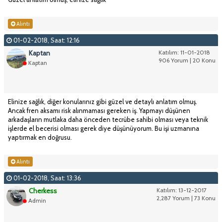
Alıntı
01-02-2018, Saat: 12:16
Kaptan
Katılım: 11-01-2018
906 Yorum | 20 Konu
Kaptan
Elinize sağlık, diğer konularınız gibi güzel ve detaylı anlatım olmuş.
Ancak fren aksamı risk alınmaması gereken iş. Yapmayı düşünen
arkadaşların mutlaka daha önceden tecrübe sahibi olması veya teknik
işlerde el becerisi olması gerek diye düşünüyorum. Bu işi uzmanına
yaptırmak en doğrusu.
Alıntı
01-02-2018, Saat: 13:36
Cherkess
Katılım: 13-12-2017
2,287 Yorum | 73 Konu
Admin