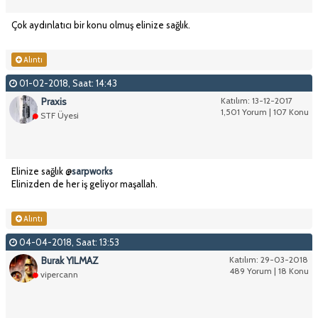
Çok aydınlatıcı bir konu olmuş elinize sağlık.
Alıntı
01-02-2018, Saat: 14:43
Praxis
Katılım: 13-12-2017
1,501 Yorum | 107 Konu
STF Üyesi
Elinize sağlık @
sarpworks
Elinizden de her iş geliyor maşallah.
Alıntı
04-04-2018, Saat: 13:53
Burak YILMAZ
Katılım: 29-03-2018
489 Yorum | 18 Konu
vipercann