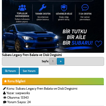
Subaru Legacy Fren Balata ve Disk Degisimi
Sayfa:
1
»
İlk Yorum
Son Yorum
Konu Bilgileri
Konu: Subaru Legacy Fren Balata ve Disk Degisimi
Yazar: sarpworks
Okunma: 13343
Yorum Sayısı: 24