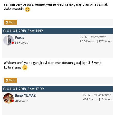
sanırım servise para vermek yerine kredi çekip garajı olan bir ev almak
daha mantıklı
Alıntı
04-04-2018, Saat: 14:19
Praxis
Katılım: 13-12-2017
1,501 Yorum | 107 Konu
STF Üyesi
@"vipercann" ya da garajlı evi olan eşin dostun garajı için 3-5 verip
kullanırsınız
Alıntı
04-04-2018, Saat: 17:09
Burak YILMAZ
Katılım: 29-03-2018
489 Yorum | 18 Konu
vipercann