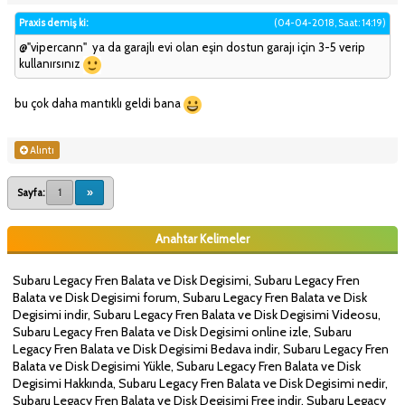
Praxis demiş ki:
(04-04-2018, Saat: 14:19)
@"vipercann" ya da garajlı evi olan eşin dostun garajı için 3-5 verip
kullanırsınız
bu çok daha mantıklı geldi bana
Alıntı
Sayfa:
1
»
Anahtar Kelimeler
Subaru Legacy Fren Balata ve Disk Degisimi, Subaru Legacy Fren
Balata ve Disk Degisimi forum, Subaru Legacy Fren Balata ve Disk
Degisimi indir, Subaru Legacy Fren Balata ve Disk Degisimi Videosu,
Subaru Legacy Fren Balata ve Disk Degisimi online izle, Subaru
Legacy Fren Balata ve Disk Degisimi Bedava indir, Subaru Legacy Fren
Balata ve Disk Degisimi Yükle, Subaru Legacy Fren Balata ve Disk
Degisimi Hakkında, Subaru Legacy Fren Balata ve Disk Degisimi nedir,
Subaru Legacy Fren Balata ve Disk Degisimi Free indir, Subaru Legacy