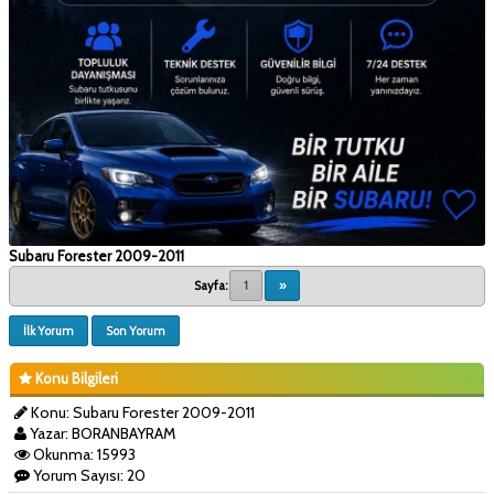
Subaru Forester 2009-2011
Sayfa:
1
»
İlk Yorum
Son Yorum
Konu Bilgileri
Konu: Subaru Forester 2009-2011
Yazar: BORANBAYRAM
Okunma: 15993
Yorum Sayısı: 20