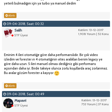
yeterli bulmadığım için ya turbo ya manuel dedim
Alıntı
09-04-2018, Saat: 00:32
Salih
Katılım: 13-12-2017
1,908 Yorum | 52 Konu
STF Üyesi
Eminim 4 ileri otomatiğe göre daha performanslıdır. Bir çok video
izledim ve forester ın 4 otomatiğinin vites aralıkları benim legacy ye
göre daha uzun. 5 ileri manuel olması dediğiniz gibi performans
açısından daha iyi. Birde takviye olunca zorlu koşullarda araç zorlanmaz.
Bu aralar gözüm forester a kayıyor
Alıntı
09-04-2018, Saat: 00:49
Mapavri
Katılım: 13-12-2017
753 Yorum | 37 Konu
STF Üyesi