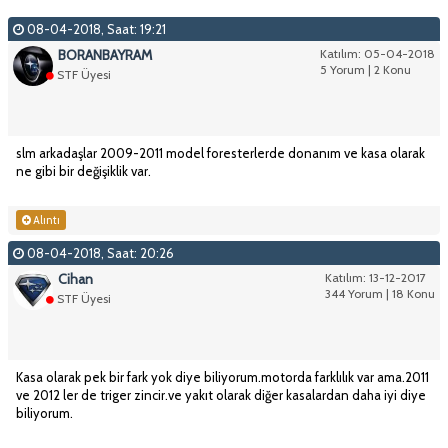
08-04-2018, Saat: 19:21
BORANBAYRAM
Katılım: 05-04-2018
5 Yorum | 2 Konu
STF Üyesi
slm arkadaşlar 2009-2011 model foresterlerde donanım ve kasa olarak
ne gibi bir değişiklik var.
Alıntı
08-04-2018, Saat: 20:26
Cihan
Katılım: 13-12-2017
344 Yorum | 18 Konu
STF Üyesi
Kasa olarak pek bir fark yok diye biliyorum.motorda farklılık var ama.2011
ve 2012 ler de triger zincir.ve yakıt olarak diğer kasalardan daha iyi diye
biliyorum.