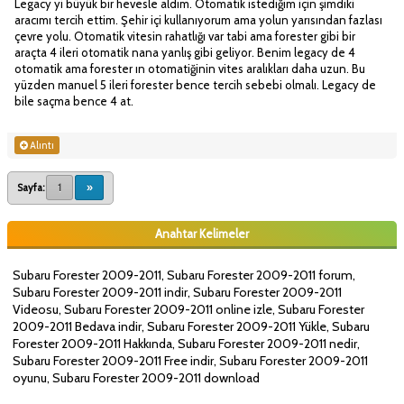
Legacy yi büyük bir hevesle aldım. Otomatik istediğim için şimdiki
aracımı tercih ettim. Şehir içi kullanıyorum ama yolun yarısından fazlası
çevre yolu. Otomatik vitesin rahatlığı var tabi ama forester gibi bir
araçta 4 ileri otomatik nana yanlış gibi geliyor. Benim legacy de 4
otomatik ama forester ın otomatiğinin vites aralıkları daha uzun. Bu
yüzden manuel 5 ileri forester bence tercih sebebi olmalı. Legacy de
bile saçma bence 4 at.
Alıntı
Sayfa:
1
»
Anahtar Kelimeler
Subaru Forester 2009-2011, Subaru Forester 2009-2011 forum,
Subaru Forester 2009-2011 indir, Subaru Forester 2009-2011
Videosu, Subaru Forester 2009-2011 online izle, Subaru Forester
2009-2011 Bedava indir, Subaru Forester 2009-2011 Yükle, Subaru
Forester 2009-2011 Hakkında, Subaru Forester 2009-2011 nedir,
Subaru Forester 2009-2011 Free indir, Subaru Forester 2009-2011
oyunu, Subaru Forester 2009-2011 download