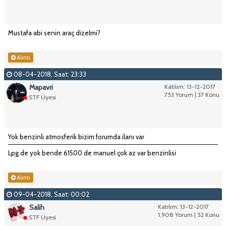
Mustafa abi senin araç dizelmi?
Alıntı
08-04-2018, Saat: 23:33
Mapavri
Katılım: 13-12-2017
753 Yorum | 37 Konu
STF Üyesi
Yok benzinli atmosferik bizim forumda ilanı var
Lpg de yok bende 61500 de manuel çok az var benzinlisi
Alıntı
09-04-2018, Saat: 00:02
Salih
Katılım: 13-12-2017
1,908 Yorum | 52 Konu
STF Üyesi