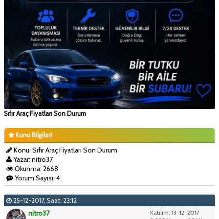
Sıfır Araç Fiyatları Son Durum
Konu Bilgileri
Konu: Sıfır Araç Fiyatları Son Durum
Yazar: nitro37
Okunma: 2668
Yorum Sayısı: 4
25-12-2017, Saat: 23:12
nitro37
Katılım: 13-12-2017