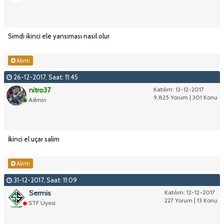
Simdi ikinci ele yansıması nasıl olur
Alıntı
26-12-2017, Saat: 11:45
nitro37
Katılım: 13-12-2017
9,825 Yorum | 301 Konu
Admin
İkinci el uçar salim
Alıntı
31-12-2017, Saat: 11:09
Sermis
Katılım: 12-12-2017
227 Yorum | 13 Konu
STF Üyesi