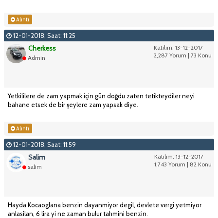
Alıntı
12-01-2018, Saat: 11:25
Cherkess
Katılım: 13-12-2017
2,287 Yorum | 73 Konu
Admin
Yetkililere de zam yapmak için gün doğdu zaten tetikteydiler neyi
bahane etsek de bir şeylere zam yapsak diye.
Alıntı
12-01-2018, Saat: 11:59
Salim
Katılım: 13-12-2017
1,743 Yorum | 82 Konu
salim
Hayda Kocaoglana benzin dayanmiyor degil, devlete vergi yetmiyor
anlasilan, 6 lira yi ne zaman bulur tahmini benzin.