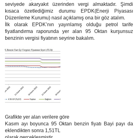
seviyede akaryakıt üzerinden vergi almaktadır. Şimdi
kısaca özetlediğimiz durumu EPDK(Enerji Piyasası
Düzenleme Kurumu) nasıl açıklamış ona bir göz atalım.
İlk olarak EPDK’nın yayınlamış olduğu petrol tarife
fiyatlandırma raporunda yer alan 95 Oktan kurşunsuz
benzinin vergisi fiyatının seyrine bakalım.
Grafikte yer alan verilere göre
Kasım ayı boyunca 95 Oktan benzin fiyatı Bayi payı da
eklendikten sonra 1,51TL
olarak gerçekleşmiştir