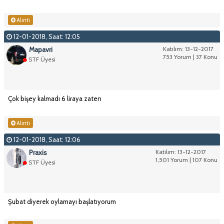
Alıntı
12-01-2018, Saat: 12:05
Mapavri
Katılım: 13-12-2017
753 Yorum | 37 Konu
STF Üyesi
Çok bişey kalmadı 6 liraya zaten
Alıntı
12-01-2018, Saat: 12:06
Praxis
Katılım: 13-12-2017
1,501 Yorum | 107 Konu
STF Üyesi
Şubat diyerek oylamayı başlatıyorum