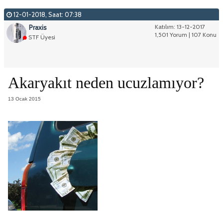
12-01-2018, Saat: 07:38
Praxis
Katılım: 13-12-2017
1,501 Yorum | 107 Konu
STF Üyesi
Akaryakıt neden ucuzlamıyor?
13 Ocak 2015