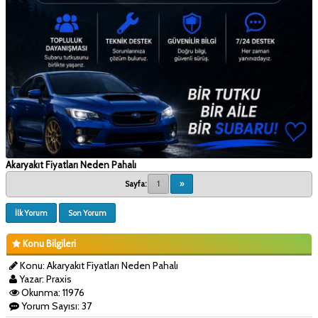
Akaryakıt Fiyatları Neden Pahalı
Sayfa:
1
»
İlk Yorum
Son Yorum
Konu Bilgileri
Konu: Akaryakıt Fiyatları Neden Pahalı
Yazar: Praxis
Okunma: 11976
Yorum Sayısı: 37