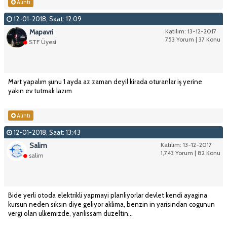
Alıntı
12-01-2018, Saat: 12:09
Mapavri
Katılım: 13-12-2017
753 Yorum | 37 Konu
STF Üyesi
Mart yapalım şunu 1 ayda az zaman deyil kirada oturanlar iş yerine
yakın ev tutmak lazım
Alıntı
12-01-2018, Saat: 13:43
Salim
Katılım: 13-12-2017
1,743 Yorum | 82 Konu
salim
Bide yerli otoda elektrikli yapmayi planliyorlar devlet kendi ayagina
kursun neden sıksın diye geliyor aklima, benzin in yarisindan cogunun
vergi olan ulkemizde, yanlissam duzeltin...