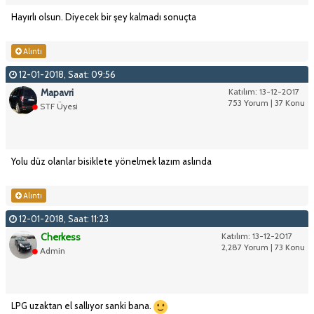
Hayırlı olsun. Diyecek bir şey kalmadı sonuçta
Alıntı
12-01-2018, Saat: 09:56
Mapavri
Katılım: 13-12-2017
753 Yorum | 37 Konu
STF Üyesi
Yolu düz olanlar bisiklete yönelmek lazım aslında
Alıntı
12-01-2018, Saat: 11:23
Cherkess
Katılım: 13-12-2017
2,287 Yorum | 73 Konu
Admin
LPG uzaktan el sallıyor sanki bana.