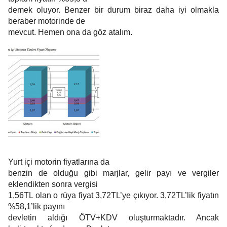
demek oluyor. Benzer bir durum biraz daha iyi olmakla
beraber motorinde de
mevcut. Hemen ona da göz atalım.
Yurt içi motorin fiyatlarına da
benzin de olduğu gibi marjlar, gelir payı ve vergiler
eklendikten sonra vergisi
1,56TL olan o rüya fiyat 3,72TL’ye çıkıyor. 3,72TL’lik fiyatın
%58,1’lik payını
devletin aldığı ÖTV+KDV oluşturmaktadır. Ancak