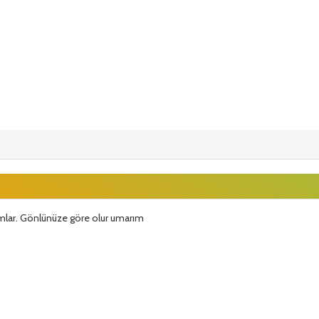
rumlar. Gönlünüze göre olur umarım