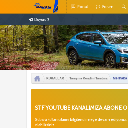
Portal
Forum
Duyuru 2
Merhaba
KURALLAR
Tanışma Kendini Tanıtma
STF YOUTUBE KANALIMIZA ABONE OL
Subaru kullanıcılarını bilgilendirmeye devam ediyoruz.
olabilirsiniz.