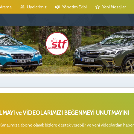
Arama
Üyelerimiz
Yönetim Ekibi
Yeni Mesajlar
MAYI ve VİDEOLARIMIZI BEĞENMEYİ UNUTMAYIN!
 Kanalımıza abone olarak bizlere destek verebilir ve yeni videolardan habe