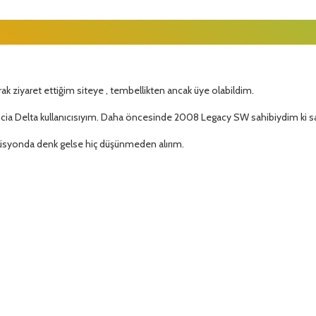
rak ziyaret ettiğim siteye , tembellikten ancak üye olabildim.
ncia Delta kullanıcısıyım. Daha öncesinde 2008 Legacy SW sahibiydim ki s
düsyonda denk gelse hiç düşünmeden alırım.