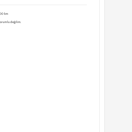
000 km
sorumlu değilim.