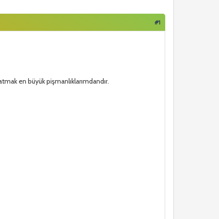
#1
atmak en büyük pişmanlıklarımdandır.