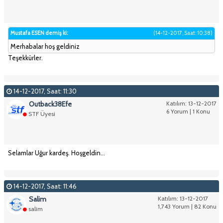
Mustafa ESEN demiş ki:
(14-12-2017, Saat: 10:38)
Merhabalar hoş geldiniz
Teşekkürler.
14-12-2017, Saat: 11:30
Outback38Efe
Katılım: 13-12-2017
6 Yorum | 1 Konu
STF Üyesi
Selamlar Uğur kardeş. Hoşgeldin...
14-12-2017, Saat: 11:46
Salim
Katılım: 13-12-2017
1,743 Yorum | 82 Konu
salim