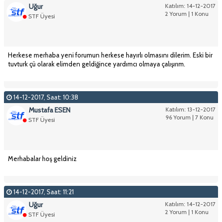
Uğur
Katılım: 14-12-2017
2 Yorum | 1 Konu
STF Üyesi
Herkese merhaba yeni forumun herkese hayırlı olmasını dilerim. Eski bir
tuvturk çü olarak elimden geldiğince yardımcı olmaya çalışırım.
14-12-2017, Saat: 10:38
Mustafa ESEN
Katılım: 13-12-2017
96 Yorum | 7 Konu
STF Üyesi
Merhabalar hoş geldiniz
14-12-2017, Saat: 11:21
Uğur
Katılım: 14-12-2017
2 Yorum | 1 Konu
STF Üyesi