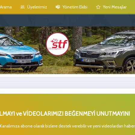
Arama
Üyelerimiz
Yönetim Ekibi
Yeni Mesajlar
MAYI ve VİDEOLARIMIZI BEĞENMEYİ UNUTMAYIN!
 Kanalımıza abone olarak bizlere destek verebilir ve yeni videolardan habe