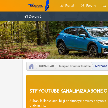
Portal
Forum
Duyuru 2
Merhaba
KURALLAR
Tanışma Kendini Tanıtma
STF YOUTUBE KANALIMIZA ABONE OL
Subaru kullanıcılarını bilgilendirmeye devam ediyoruz.
olabilirsiniz.