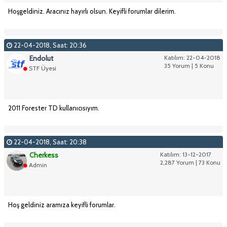
Hoşgeldiniz. Aracınız hayırlı olsun. Keyifli forumlar dilerim.
22-04-2018, Saat: 20:36
Endolut
Katılım: 22-04-2018
35 Yorum | 5 Konu
STF Üyesi
2011 Forester TD kullanıcısıyım.
22-04-2018, Saat: 20:38
Cherkess
Katılım: 13-12-2017
2,287 Yorum | 73 Konu
Admin
Hoş geldiniz aramıza keyifli forumlar.