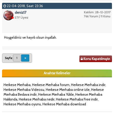
22-04-2018, Saat: 23:36
deniz17
Katılım: 28-12-2017
766 Yorum | 11 Konu
STF Üyesi
Hoşgeldiniz ve hayırlı olsun inşallah.
Sayfa:
1
»
Konu Kapatılmıştır.
Anahtar Kelimeler
Herkese Merhaba, Herkese Merhaba forum, Herkese Merhaba indir,
Herkese Merhaba Videosu, Herkese Merhaba online izle, Herkese
Merhaba Bedava indir, Herkese Merhaba Yükle, Herkese Merhaba
Hakkında, Herkese Merhaba nedir, Herkese Merhaba Free indir,
Herkese Merhaba oyunu, Herkese Merhaba download