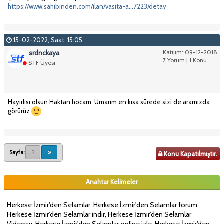
https://www.sahibinden.com/ilan/vasita-a...7223/detay
15-02-2022, Saat: 15:05
srdnckaya
Katılım: 09-12-2018
7 Yorum | 1 Konu
STF Üyesi
Hayırlısı olsun Haktan hocam. Umarım en kısa sürede sizi de aramızda
görürüz
Sayfa:
1
»
Konu Kapatılmıştır.
Anahtar Kelimeler
Herkese İzmir'den Selamlar, Herkese İzmir'den Selamlar forum,
Herkese İzmir'den Selamlar indir, Herkese İzmir'den Selamlar