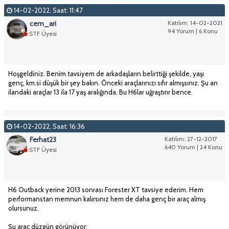
14-02-2022, Saat: 11:47
cem_ari
Katılım: 14-02-2021
94 Yorum | 6 Konu
STF Üyesi
Hoşgeldiniz. Benim tavsiyem de arkadaşların belirttiği şekilde, yaşı
genç, km.si düşük bir şey bakın. Önceki araçlarınızı sıfır almışsınız. Şu an
ilandaki araçlar 13 ila 17 yaş aralığında. Bu H6lar uğraştırır bence.
14-02-2022, Saat: 16:36
Ferhat23
Katılım: 27-12-2017
640 Yorum | 24 Konu
STF Üyesi
H6 Outback yerine 2013 sonrası Forester XT tavsiye ederim. Hem
performanstan memnun kalırsınız hem de daha genç bir araç almış
olursunuz.
Şu araç düzgün görünüyor: