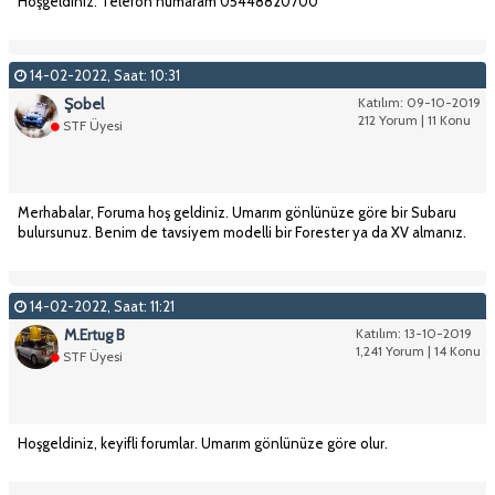
Hoşgeldiniz. Telefon numaram 05448820700
14-02-2022, Saat: 10:31
Şobel
Katılım: 09-10-2019
212 Yorum | 11 Konu
STF Üyesi
Merhabalar, Foruma hoş geldiniz. Umarım gönlünüze göre bir Subaru
bulursunuz. Benim de tavsiyem modelli bir Forester ya da XV almanız.
14-02-2022, Saat: 11:21
M.Ertug B
Katılım: 13-10-2019
1,241 Yorum | 14 Konu
STF Üyesi
Hoşgeldiniz, keyifli forumlar. Umarım gönlünüze göre olur.