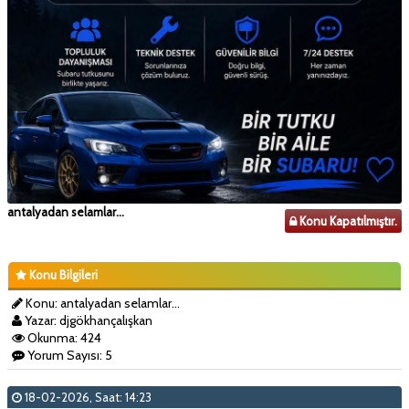
antalyadan selamlar...
Konu Kapatılmıştır.
Konu Bilgileri
Konu: antalyadan selamlar...
Yazar: djgökhançalışkan
Okunma: 424
Yorum Sayısı: 5
18-02-2026, Saat: 14:23