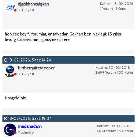
djgökhançalışkan
Katılım: 13-02-2026
1 Yorum | 1 Konu
STF Üyesi
herkese keyifli forumlar, antalyadan Gökhan ben, yaklaşık 1.5 yıldır
levorg kullanıyorum. görüşmek üzere.
18-02-2026, Saat: 14:24
furtherquiterdeeper
Katılım: 30-03-2018
2,699 Yorum | 50 Konu
STF Üyesi
Hoşgeldiniz.
18-02-2026, Saat: 19:04
madanadam
Katılım: 05-03-2019
1,634 Yorum | 94 Konu
Moderatör