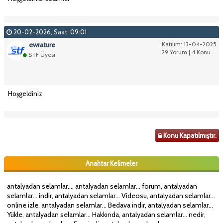
20-02-2026, Saat: 09:01
ewrature
Katılım: 13-04-2025
29 Yorum | 4 Konu
STF Üyesi
Hoşgeldiniz
Konu Kapatılmıştır.
Anahtar Kelimeler
antalyadan selamlar..., antalyadan selamlar... forum, antalyadan
selamlar... indir, antalyadan selamlar... Videosu, antalyadan selamlar...
online izle, antalyadan selamlar... Bedava indir, antalyadan selamlar...
Yükle, antalyadan selamlar... Hakkında, antalyadan selamlar... nedir,