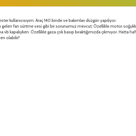
ster kullanıcısıyım. Araç 140 binde ve bakımları düzgün yapılıyor.
elen fan sürtme sesi gibi bir sorunumuz mevcut; Özellikle motor soğukken 
ima vb kapalıyken. Özellikle gaza çok basıp bıraktığımızda çıkmıyor. Hatta 
en olabilir?