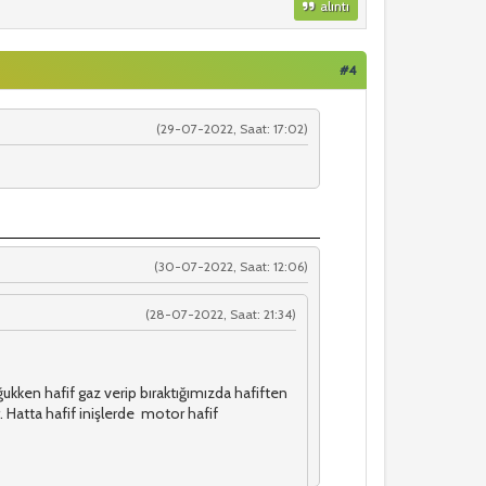
alıntı
#4
(29-07-2022, Saat: 17:02)
(30-07-2022, Saat: 12:06)
(28-07-2022, Saat: 21:34)
ken hafif gaz verip bıraktığımızda hafiften
. Hatta hafif inişlerde motor hafif