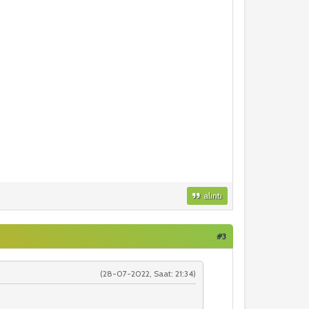
alıntı
#3
(28-07-2022, Saat: 21:34)