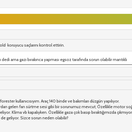
d koruyucu saçlarını kontrol ettirin.
ı dedi ama gazı bırakınca yapması egsoz tarafında sorun olabilir mantıklı
forester kullanıcısıyım. Araç 140 binde ve bakımları düzgün yapılıyor.
an gelen fan sürtme sesi gibi bir sorunumuz mevcut; Özellikle motor soğuk
eliyor. Klima vb kapalıyken. Özellikle gaza çok basıp bıraktığımızda çıkmıyor
 geliyor. Sizce sorun neden olabilir?