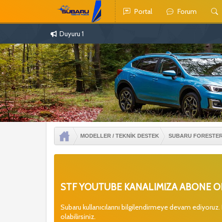
Portal
Forum
Duyuru 1
MODELLER / TEKNİK DESTEK
SUBARU FORESTE
STF YOUTUBE KANALIMIZA ABONE OL
Subaru kullanıcılarını bilgilendirmeye devam ediyoruz.
olabilirsiniz.