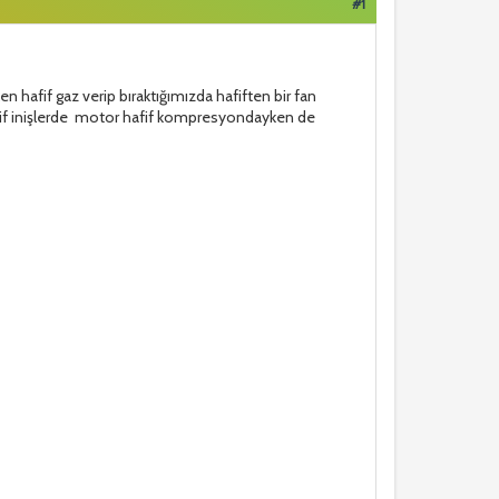
#1
hafif gaz verip bıraktığımızda hafiften bir fan
hafif inişlerde motor hafif kompresyondayken de