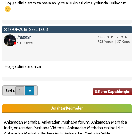
Hoş geldiniz aramıza maşalah iyice aile şirketi olma yolunda ilerliyoruz
12-01-2018, Saat: 12:03
Mapavri
Katılım: 13-12-2017
753 Yorum | 37 Konu
STF Üyesi
Hoş geldiniz aramıza
Sayfa:
1
»
Konu Kapatılmıştır.
Anahtar Kelimeler
Ankaradan Merhaba, Ankaradan Merhaba forum, Ankaradan Merhaba
indir, Ankaradan Merhaba Videosu, Ankaradan Merhaba online izle,
Ankaradan Merhaba Bedava indir, Ankaradan Merhaba Yükle,