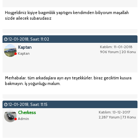
Hoşgeldiniz kişiye bagımlılık yaptıgını kendimden biliyorum maşallah
sizde ailecek subarudasız
12-01-2018, Saat: 11:02
Kaptan
Katılım: 11-01-2018
906 Yorum | 20 Konu
Kaptan
Merhabalar. tüm arkadaşlara ayrı ayrı teşekkürler. biraz geciktim kusura
bakmayın. İş yoğunluğu malum.
12-01-2018, Saat: 11:15
Cherkess
Katılım: 13-12-2017
2,287 Yorum | 73 Konu
Admin