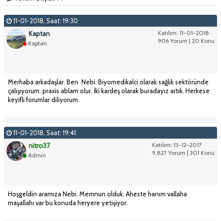
11-01-2018, Saat: 19:30
Kaptan
Katılım: 11-01-2018
906 Yorum | 20 Konu
Kaptan
Merhaba arkadaşlar. Ben Nebi. Biyomedikalci olarak sağlık sektöründe
çalışıyorum. praxis ablam olur. İki kardeş olarak buradayız artık. Herkese
keyifli forumlar diliyorum.
11-01-2018, Saat: 19:41
nitro37
Katılım: 13-12-2017
9,827 Yorum | 301 Konu
Admin
Hoşgeldin aramıza Nebi. Memnun olduk. Aheste hanım vallaha
maşallahı var bu konuda heryere yetişiyor.