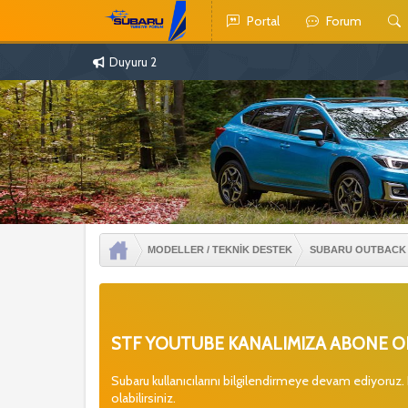
Portal
Forum
Duyuru 2
MODELLER / TEKNİK DESTEK
SUBARU OUTBACK
STF YOUTUBE KANALIMIZA ABONE OL
Subaru kullanıcılarını bilgilendirmeye devam ediyoruz.
olabilirsiniz.