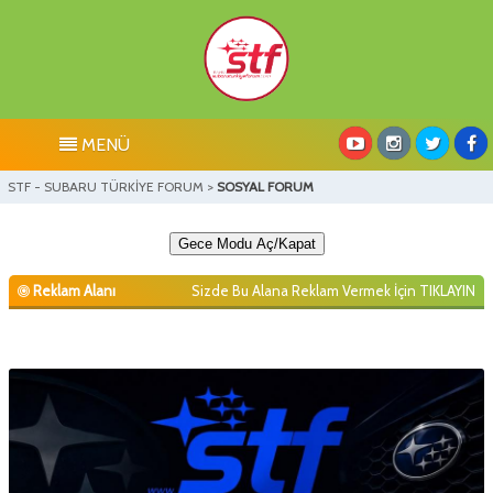
MENÜ
STF - SUBARU TÜRKİYE FORUM
>
SOSYAL FORUM
Gece Modu Aç/Kapat
Reklam Alanı
Sizde Bu Alana Reklam Vermek İçin
TIKLAYIN