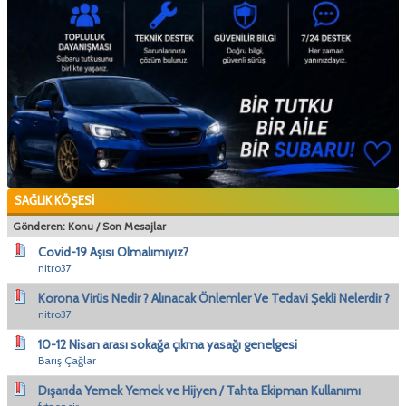
SAĞLIK KÖŞESİ
Gönderen:
Konu
/
Son Mesajlar
Covid-19 Aşısı Olmalımıyız?
nitro37
Korona Virüs Nedir ? Alınacak Önlemler Ve Tedavi Şekli Nelerdir ?
nitro37
10-12 Nisan arası sokağa çıkma yasağı genelgesi
Barış Çağlar
Dışarıda Yemek Yemek ve Hijyen / Tahta Ekipman Kullanımı