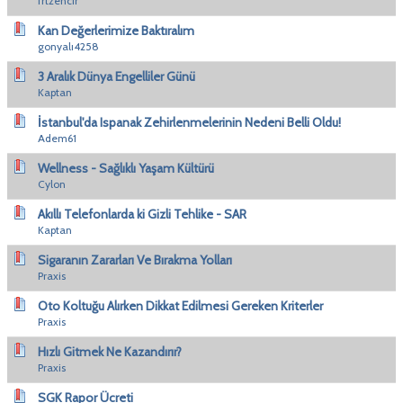
frtzencir
Kan Değerlerimize Baktıralım
gonyalı4258
3 Aralık Dünya Engelliler Günü
Kaptan
İstanbul'da Ispanak Zehirlenmelerinin Nedeni Belli Oldu!
Adem61
Wellness - Sağlıklı Yaşam Kültürü
Cylon
Akıllı Telefonlarda ki Gizli Tehlike - SAR
Kaptan
Sigaranın Zararları Ve Bırakma Yolları
Praxis
Oto Koltuğu Alırken Dikkat Edilmesi Gereken Kriterler
Praxis
Hızlı Gitmek Ne Kazandırır?
Praxis
SGK Rapor Ücreti