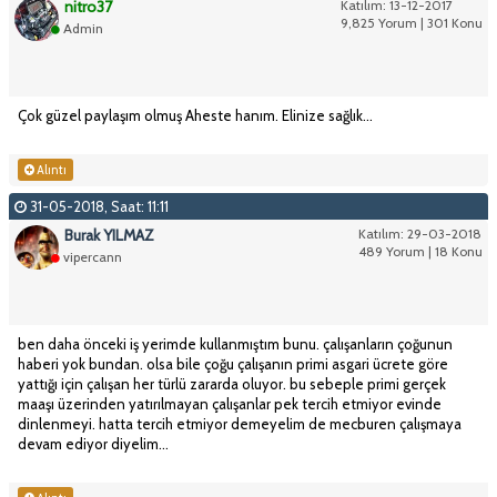
nitro37
Katılım: 13-12-2017
9,825 Yorum | 301 Konu
Admin
Çok güzel paylaşım olmuş Aheste hanım. Elinize sağlık...
Alıntı
31-05-2018, Saat: 11:11
Burak YILMAZ
Katılım: 29-03-2018
489 Yorum | 18 Konu
vipercann
ben daha önceki iş yerimde kullanmıştım bunu. çalışanların çoğunun
haberi yok bundan. olsa bile çoğu çalışanın primi asgari ücrete göre
yattığı için çalışan her türlü zararda oluyor. bu sebeple primi gerçek
maaşı üzerinden yatırılmayan çalışanlar pek tercih etmiyor evinde
dinlenmeyi. hatta tercih etmiyor demeyelim de mecburen çalışmaya
devam ediyor diyelim...