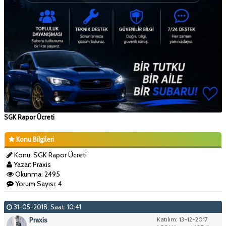
SGK Rapor Ücreti
Konu Bilgileri
Konu: SGK Rapor Ücreti
Yazar: Praxis
Okunma: 2495
Yorum Sayısı: 4
31-05-2018, Saat: 10:41
Praxis
Katılım: 13-12-2017