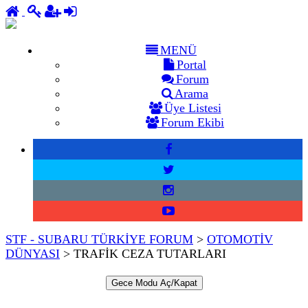
MENÜ
Portal
Forum
Arama
Üye Listesi
Forum Ekibi
STF - SUBARU TÜRKİYE FORUM
>
OTOMOTİV
DÜNYASI
>
TRAFİK CEZA TUTARLARI
Gece Modu Aç/Kapat