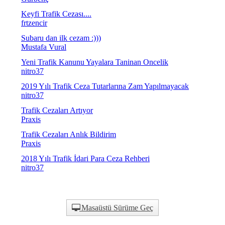
Keyfi Trafik Cezası....
frtzencir
Subaru dan ilk cezam :)))
Mustafa Vural
Yeni Trafik Kanunu Yayalara Taninan Oncelik
nitro37
2019 Yılı Trafik Ceza Tutarlarına Zam Yapılmayacak
nitro37
Trafik Cezaları Artıyor
Praxis
Trafik Cezaları Anlık Bildirim
Praxis
2018 Yılı Trafik İdari Para Ceza Rehberi
nitro37
Masaüstü Sürüme Geç