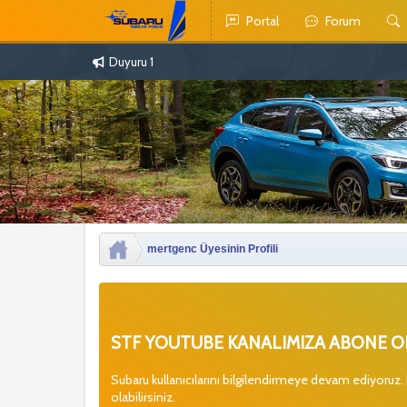
Portal
Forum
Duyuru 1
mertgenc Üyesinin Profili
STF YOUTUBE KANALIMIZA ABONE OL
Subaru kullanıcılarını bilgilendirmeye devam ediyoruz.
olabilirsiniz.