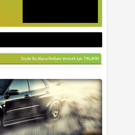
Sizde Bu Alana Reklam Vermek İçin
TIKLAYIN