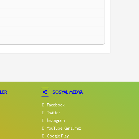
LER
SOSYAL MEDYA
Facebook
Twitter
İnstagram
YouTube Kanalımız
Google Play