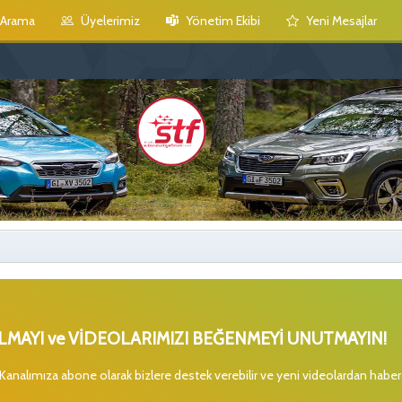
Arama
Üyelerimiz
Yönetim Ekibi
Yeni Mesajlar
MAYI ve VİDEOLARIMIZI BEĞENMEYİ UNUTMAYIN!
 Kanalımıza abone olarak bizlere destek verebilir ve yeni videolardan habe