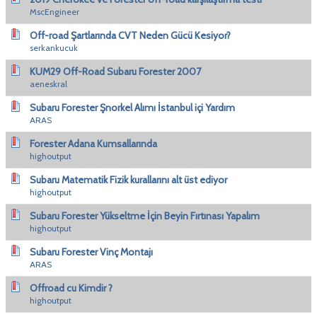
MscEngineer
Off-road Şartlarında CVT Neden Gücü Kesiyor?
serkankucuk
KUM29 Off-Road Subaru Forester 2007
aeneskral
Subaru Forester Şnorkel Alımı İstanbul içi Yardım
ARAS
Forester Adana Kumsallarında
highoutput
Subaru Matematik Fizik kurallarını alt üst ediyor
highoutput
Subaru Forester Yükseltme İçin Beyin Fırtınası Yapalım
highoutput
Subaru Forester Vinç Montajı
ARAS
Offroad cu Kimdir ?
highoutput