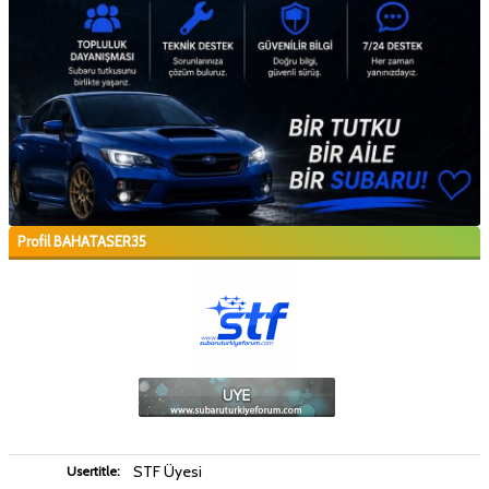
Profil BAHATASER35
STF Üyesi
Usertitle: