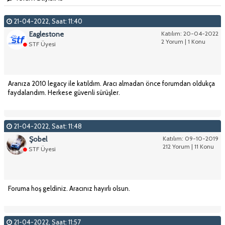
21-04-2022, Saat: 11:40
Eaglestone
Katılım: 20-04-2022
2 Yorum | 1 Konu
STF Üyesi
Aranıza 2010 legacy ile katıldım. Aracı almadan önce forumdan oldukça
faydalandım. Herkese güvenli sürüşler.
21-04-2022, Saat: 11:48
Şobel
Katılım: 09-10-2019
212 Yorum | 11 Konu
STF Üyesi
Foruma hoş geldiniz. Aracınız hayırlı olsun.
21-04-2022, Saat: 11:57