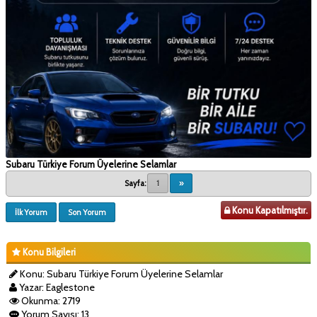
Subaru Türkiye Forum Üyelerine Selamlar
Sayfa:
1
»
Konu Kapatılmıştır.
İlk Yorum
Son Yorum
Konu Bilgileri
Konu: Subaru Türkiye Forum Üyelerine Selamlar
Yazar: Eaglestone
Okunma: 2719
Yorum Sayısı: 13