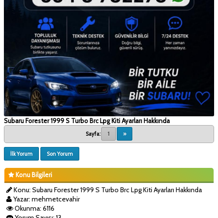
Subaru Forester 1999 S Turbo Brc Lpg Kiti Ayarları Hakkında
Sayfa:
1
»
İlk Yorum
Son Yorum
Konu Bilgileri
Konu: Subaru Forester 1999 S Turbo Brc Lpg Kiti Ayarları Hakkında
Yazar: mehmetcevahir
Okunma: 6116
Yorum Sayısı: 13