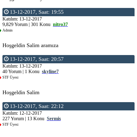
13-12-2017, Saat: 19:55
Katılım: 13-12-2017
9,829 Yorum | 301 Konu
nitro37
Admin
Hoşgeldin Salim aramıza
13-12-2017, Saat: 20:57
Katılım: 13-12-2017
40 Yorum | 1 Konu
skyline7
STF Üyesi
Hoşgeldin Salim
13-12-2017, Saat: 22:12
Katılım: 12-12-2017
227 Yorum | 13 Konu
Sermis
STF Üyesi