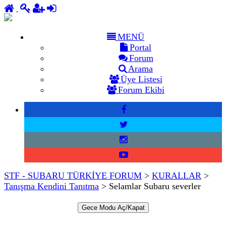
MENÜ
Portal
Forum
Arama
Üye Listesi
Forum Ekibi
STF - SUBARU TÜRKİYE FORUM
>
KURALLAR
>
Tanışma Kendini Tanıtma
>
Selamlar Subaru severler
Gece Modu Aç/Kapat