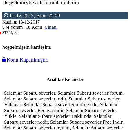
Hoşgeldiniz keyifli forumlar dilerim
13-12-2017, Saat: 22:33
Katılım: 13-12-2017
344 Yorum | 18 Konu
Cihan
STF Üyesi
hoşgelmişsin kardeşim.
Konu Kapatılmıştır.
Anahtar Kelimeler
Selamlar Subaru severler, Selamlar Subaru severler forum,
Selamlar Subaru severler indir, Selamlar Subaru severler
Videosu, Selamlar Subaru severler online izle, Selamlar
Subaru severler Bedava indir, Selamlar Subaru severler
Yükle, Selamlar Subaru severler Hakkında, Selamlar
Subaru severler nedir, Selamlar Subaru severler Free indir,
Selamlar Subaru severler oyunu, Selamlar Subaru severler