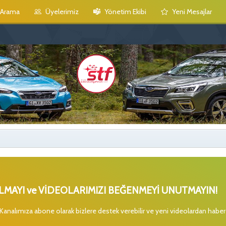
Arama
Üyelerimiz
Yönetim Ekibi
Yeni Mesajlar
MAYI ve VİDEOLARIMIZI BEĞENMEYİ UNUTMAYIN!
 Kanalımıza abone olarak bizlere destek verebilir ve yeni videolardan habe