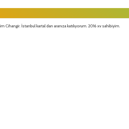
m Cihangir. İstanbul kartal dan aranıza katılıyorum. 2016 xv sahibiyim.