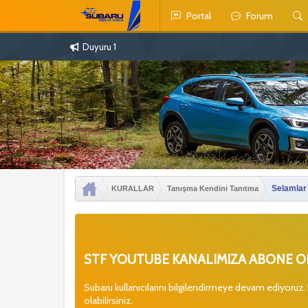
Portal
Forum
Duyuru 1
Selamlar
KURALLAR
Tanışma Kendini Tanıtma
STF YOUTUBE KANALIMIZA ABONE OL
Subaru kullanıcılarını bilgilendirmeye devam ediyoruz.
olabilirsiniz.