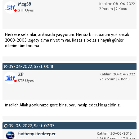
Meg58
Katılım: 08-06-2022
2 Yorum | 2 Konu
STF Üyesi
Herkese selamlar, ankarada yaşıyorum. Henüz bir subarum yok ancak
2003-2005 legacy alma niyetim var. Kazasız belasız hayırlı günler
dilerim tüm foruma...
09-06-2022, Saat: 00:11
Zfr
Katılım: 20-04-2022
25 Yorum | 6 Konu
STF Üyesi
İnsallah Allah gonlunuze gore bir subaru nasip eder.Hosgeldiniz...
09-06-2022, Saat: 07:37
furtherquiterdeeper
Katılım: 30-03-2018
2,699 Yorum | 50 Konu