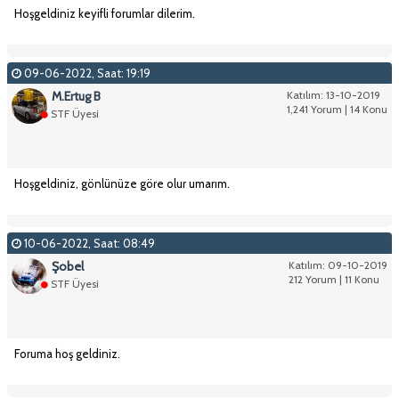
Hoşgeldiniz keyifli forumlar dilerim.
09-06-2022, Saat: 19:19
M.Ertug B
Katılım: 13-10-2019
1,241 Yorum | 14 Konu
STF Üyesi
Hoşgeldiniz, gönlünüze göre olur umarım.
10-06-2022, Saat: 08:49
Şobel
Katılım: 09-10-2019
212 Yorum | 11 Konu
STF Üyesi
Foruma hoş geldiniz.