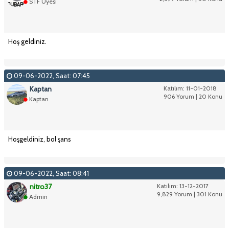
STF Üyesi
Hoş geldiniz.
09-06-2022, Saat: 07:45
Kaptan
Katılım: 11-01-2018
906 Yorum | 20 Konu
Kaptan
Hoşgeldiniz, bol şans
09-06-2022, Saat: 08:41
nitro37
Katılım: 13-12-2017
9,829 Yorum | 301 Konu
Admin