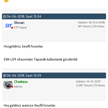
06-06-2018, Saat: 15:04
Slovan
Katılım: 26-04-2018
811 Yorum | 20 Konu
STF Üyesi
Hosgeldiniz, keyifli forumlar.
EVA-L09 cihazımdan Tapatalk kullanılarak gönderildi
06-06-2018, Saat: 15:09
Cherkess
Katılım: 13-12-2017
2,287 Yorum | 73 Konu
Admin
Hoş geldiniz aramıza. Keyifli forumlar.