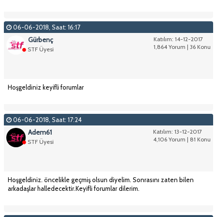
06-06-2018, Saat: 16:17
Gürbenç
Katılım: 14-12-2017
1,864 Yorum | 36 Konu
STF Üyesi
Hoşgeldiniz keyifli forumlar
06-06-2018, Saat: 17:24
Adem61
Katılım: 13-12-2017
4,106 Yorum | 81 Konu
STF Üyesi
Hoşgeldiniz. öncelikle geçmiş olsun diyelim. Sonrasını zaten bilen
arkadaşlar halledecektir.Keyifli forumlar dilerim.