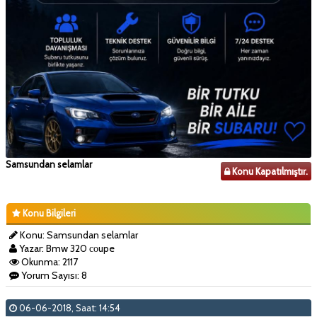
Samsundan selamlar
Konu Kapatılmıştır.
Konu Bilgileri
Konu: Samsundan selamlar
Yazar: Bmw 320 соupe
Okunma: 2117
Yorum Sayısı: 8
06-06-2018, Saat: 14:54