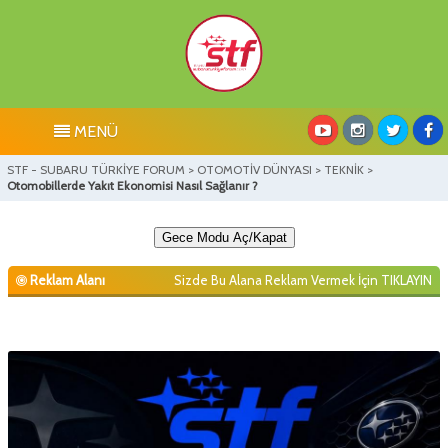
MENÜ
STF - SUBARU TÜRKİYE FORUM
>
OTOMOTİV DÜNYASI
>
TEKNİK
>
Otomobillerde Yakıt Ekonomisi Nasıl Sağlanır ?
Gece Modu Aç/Kapat
Reklam Alanı
Sizde Bu Alana Reklam Vermek İçin
TIKLAYIN