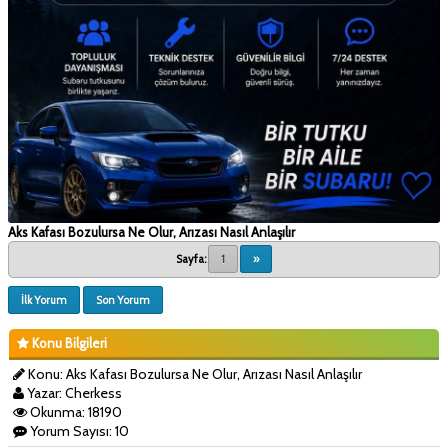
Aks Kafası Bozulursa Ne Olur, Arızası Nasıl Anlaşılır
Sayfa:
1
»
İlk Yorum
Son Yorum
Konu Bilgileri
Konu: Aks Kafası Bozulursa Ne Olur, Arızası Nasıl Anlaşılır
Yazar: Cherkess
Okunma: 18190
Yorum Sayısı: 10