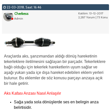
22-03-2018, Saat: 16:46
Cherkess
Katılım: 13-12-2017
2,287 Yorum | 73 Konu
Admin
Araçlarda aks, şanzımandan aldığı dönüş hareketinin
tekerleklere iletilmesini sağlayan bir parçadır. Tekerleklere
bağlı olduğu için tekerlek hareketlerin uyum sağlar ve
aşağı yukarı yada içe dışa hareket edebilen eklem yerleri
bulunur. Bu eklemler de söz konusu parçayı arızaya açık
bir hale getirir.
Aks Kafası Arızası Nasıl Anlaşılır
Sağa yada sola dönüşlerde ses en belirgin arıza
belirtisidir.