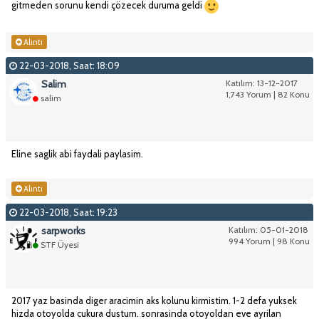
gitmeden sorunu kendi çözecek duruma geldi
Alıntı
22-03-2018, Saat: 18:09
Salim
Katılım: 13-12-2017
1,743 Yorum | 82 Konu
salim
Eline saglik abi faydali paylasim.
Alıntı
22-03-2018, Saat: 19:23
sarpworks
Katılım: 05-01-2018
994 Yorum | 98 Konu
STF Üyesi
2017 yaz basinda diger aracimin aks kolunu kirmistim. 1-2 defa yuksek
hizda otoyolda cukura dustum. sonrasinda otoyoldan eve ayrilan