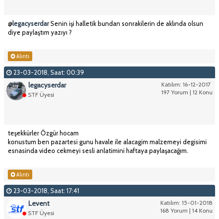
@
legacyserdar
Senin işi halletik bundan sonrakilerin de aklında olsun
diye paylaştım yazıyı ?
Alıntı
23-03-2018, Saat: 00:39
legacyserdar
Katılım: 16-12-2017
197 Yorum | 12 Konu
STF Üyesi
teşekkürler Özgür hocam
konustum ben pazartesi gunu havale ile alacagim malzemeyi degisimi
esnasinda video cekmeyi sesli anlatimini haftaya paylaşacağım.
Alıntı
23-03-2018, Saat: 17:41
Levent
Katılım: 15-01-2018
168 Yorum | 14 Konu
STF Üyesi