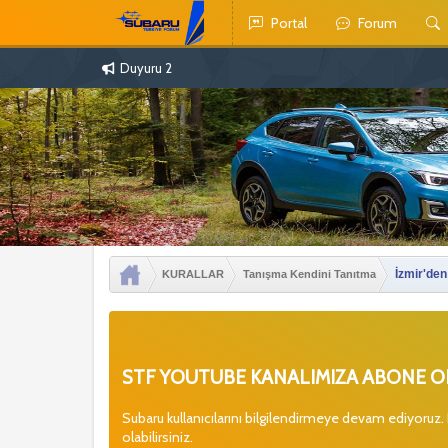
Portal
Forum
Duyuru 2
İzmir'den
KURALLAR
Tanışma Kendini Tanıtma
STF YOUTUBE KANALIMIZA ABONE OL
Subaru kullanıcılarını bilgilendirmeye devam ediyoruz.
olabilirsiniz.