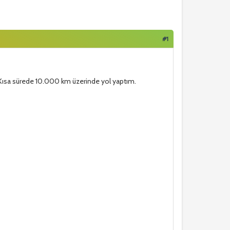
#1
. Kısa sürede 10.000 km üzerinde yol yaptım.