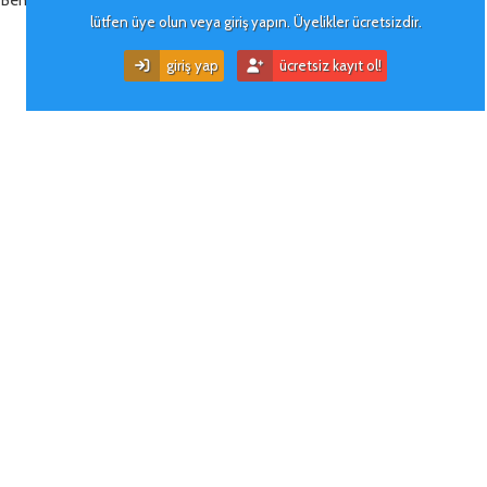
lütfen üye olun veya giriş yapın. Üyelikler ücretsizdir.
giriş yap
ücretsiz kayıt ol!