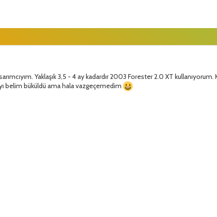
asarımcıyım. Yaklaşık 3,5 - 4 ay kadardır 2003 Forester 2.0 XT kullanıyorum
ayı belim büküldü ama hala vazgeçemedim