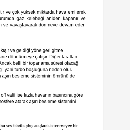
tır ve çok yüksek miktarda hava emilerek
 durumda gaz kelebeği aniden kapanır ve
ayan ve yavaşlayarak dönmeye devam eden
şır ve geldiği yöne geri gitme
ine döndürmeye çalışır. Diğer taraftan
ncak belli bir toparlama süresi olacağı
g" yani turbo boşluğuna neden olur.
in aşırı besleme sisteminin ömrünü de
off valfi ise fazla havanın basıncına göre
tmosfere atarak aşırı besleme sistemini
 bu ses fabrika çıkışı araçlarda istenmeyen bir