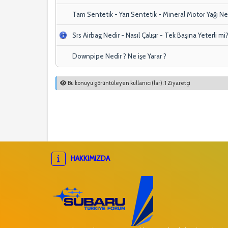
Tam Sentetik - Yarı Sentetik - Mineral Motor Yağı Ne
Srs Airbag Nedir - Nasıl Çalışır - Tek Başına Yeterli mi
Downpipe Nedir ? Ne işe Yarar ?
Bu konuyu görüntüleyen kullanıcı(lar): 1 Ziyaretçi
HAKKIMIZDA