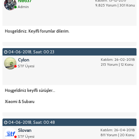
nitro37
Katılım: 13-12-2017
9,825 Yorum | 301 Konu
Admin
Hosgeldiniz. Keyifli forumlar dilerim.
04-06-2018, Saat: 00:23
Cylon
Katılım: 26-02-2018
215 Yorum | 12 Konu
STF Üyesi
Hoşgeldiniz keyifli sürüşler...
Xiaomi & Subaru
04-06-2018, Saat: 00:48
Slovan
Katılım: 26-04-2018
811 Yorum | 20 Konu
STF Üyesi