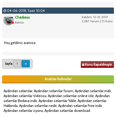
04-06-2018, Saat: 10:04
Cherkess
Katılım: 13-12-2017
2,287 Yorum | 73 Konu
Admin
Hoş geldiniz aramıza.
Sayfa:
1
»
Konu Kapatılmıştır.
Anahtar Kelimeler
Aydından selamlar, Aydından selamlar forum, Aydından selamlar indir,
Aydından selamlar Videosu, Aydından selamlar online izle, Aydından
selamlar Bedava indir, Aydından selamlar Yükle, Aydından selamlar
Hakkında, Aydından selamlar nedir, Aydından selamlar Free indir,
Aydından selamlar oyunu, Aydından selamlar download